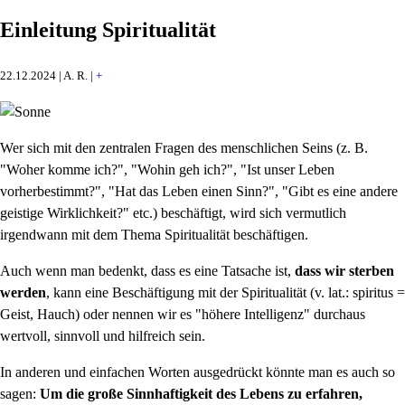
Einleitung Spiritualität
22.12.2024 | A. R. |
+
Wer sich mit den zentralen Fragen des menschlichen Seins (z. B.
"Woher komme ich?", "Wohin geh ich?", "Ist unser Leben
vorherbestimmt?", "Hat das Leben einen Sinn?", "Gibt es eine andere
geistige Wirklichkeit?" etc.) beschäftigt, wird sich vermutlich
irgendwann mit dem Thema Spiritualität beschäftigen.
Auch wenn man bedenkt, dass es eine Tatsache ist,
dass wir sterben
werden
, kann eine Beschäftigung mit der Spiritualität (v. lat.: spiritus =
Geist, Hauch) oder nennen wir es "höhere Intelligenz" durchaus
wertvoll, sinnvoll und hilfreich sein.
In anderen und einfachen Worten ausgedrückt könnte man es auch so
sagen:
Um die große Sinnhaftigkeit des Lebens zu erfahren,