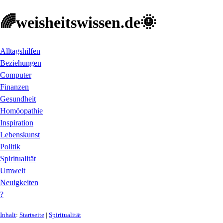
🌈weisheitswissen.de🌞
Alltagshilfen
Beziehungen
Computer
Finanzen
Gesundheit
Homöopathie
Inspiration
Lebenskunst
Politik
Spiritualität
Umwelt
Neuigkeiten
?
Inhalt
:
Startseite
|
Spiritualität