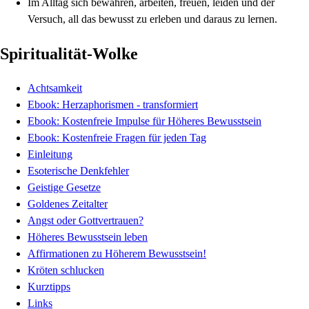
Im Alltag sich bewähren, arbeiten, freuen, leiden und der
Versuch, all das bewusst zu erleben und daraus zu lernen.
Spiritualität-Wolke
Achtsamkeit
Ebook: Herzaphorismen - transformiert
Ebook: Kostenfreie Impulse für Höheres Bewusstsein
Ebook: Kostenfreie Fragen für jeden Tag
Einleitung
Esoterische Denkfehler
Geistige Gesetze
Goldenes Zeitalter
Angst oder Gottvertrauen?
Höheres Bewusstsein leben
Affirmationen zu Höherem Bewusstsein!
Kröten schlucken
Kurztipps
Links