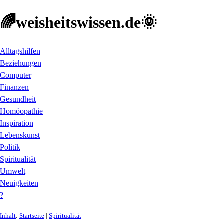
🌈weisheitswissen.de🌞
Alltagshilfen
Beziehungen
Computer
Finanzen
Gesundheit
Homöopathie
Inspiration
Lebenskunst
Politik
Spiritualität
Umwelt
Neuigkeiten
?
Inhalt
:
Startseite
|
Spiritualität