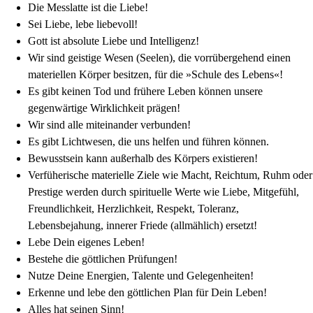
Die Messlatte ist die Liebe!
Sei Liebe, lebe liebevoll!
Gott ist absolute Liebe und Intelligenz!
Wir sind geistige Wesen (Seelen), die vorrübergehend einen
materiellen Körper besitzen, für die »Schule des Lebens«!
Es gibt keinen Tod und frühere Leben können unsere
gegenwärtige Wirklichkeit prägen!
Wir sind alle miteinander verbunden!
Es gibt Lichtwesen, die uns helfen und führen können.
Bewusstsein kann außerhalb des Körpers existieren!
Verfüherische materielle Ziele wie Macht, Reichtum, Ruhm oder
Prestige werden durch spirituelle Werte wie Liebe, Mitgefühl,
Freundlichkeit, Herzlichkeit, Respekt, Toleranz,
Lebensbejahung, innerer Friede (allmählich) ersetzt!
Lebe Dein eigenes Leben!
Bestehe die göttlichen Prüfungen!
Nutze Deine Energien, Talente und Gelegenheiten!
Erkenne und lebe den göttlichen Plan für Dein Leben!
Alles hat seinen Sinn!