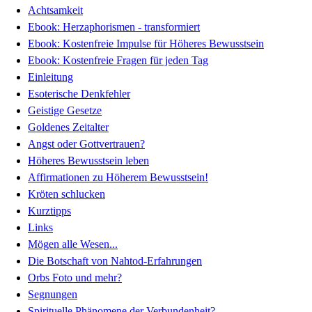
Achtsamkeit
Ebook: Herzaphorismen - transformiert
Ebook: Kostenfreie Impulse für Höheres Bewusstsein
Ebook: Kostenfreie Fragen für jeden Tag
Einleitung
Esoterische Denkfehler
Geistige Gesetze
Goldenes Zeitalter
Angst oder Gottvertrauen?
Höheres Bewusstsein leben
Affirmationen zu Höherem Bewusstsein!
Kröten schlucken
Kurztipps
Links
Mögen alle Wesen...
Die Botschaft von Nahtod-Erfahrungen
Orbs Foto und mehr?
Segnungen
Spirituelle Phänomene der Verbundenheit?