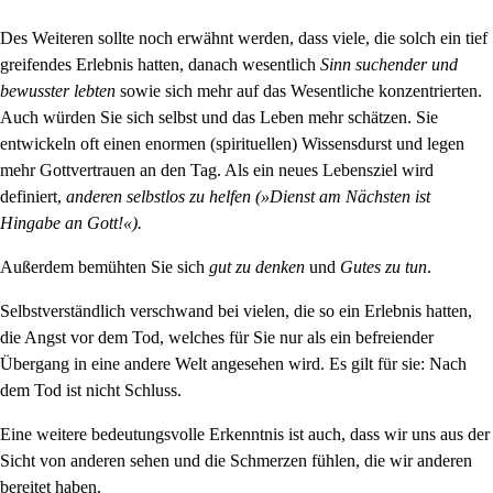
Des Weiteren sollte noch erwähnt werden, dass viele, die solch ein tief
greifendes Erlebnis hatten, danach wesentlich
Sinn suchender und
bewusster lebten
sowie sich mehr auf das Wesentliche konzentrierten.
Auch würden Sie sich selbst und das Leben mehr schätzen. Sie
entwickeln oft einen enormen (spirituellen) Wissensdurst und legen
mehr Gottvertrauen an den Tag. Als ein neues Lebensziel wird
definiert,
anderen selbstlos zu helfen (»Dienst am Nächsten ist
Hingabe an Gott!«).
Außerdem bemühten Sie sich
gut zu denken
und
Gutes zu tun
.
Selbstverständlich verschwand bei vielen, die so ein Erlebnis hatten,
die Angst vor dem Tod, welches für Sie nur als ein befreiender
Übergang in eine andere Welt angesehen wird. Es gilt für sie: Nach
dem Tod ist nicht Schluss
.
Eine weitere bedeutungsvolle Erkenntnis ist auch, dass wir uns aus der
Sicht von anderen sehen und die Schmerzen fühlen, die wir anderen
bereitet haben.