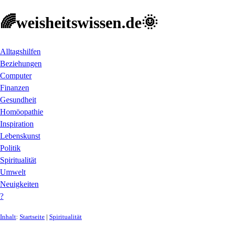
🌈weisheitswissen.de🌞
Alltagshilfen
Beziehungen
Computer
Finanzen
Gesundheit
Homöopathie
Inspiration
Lebenskunst
Politik
Spiritualität
Umwelt
Neuigkeiten
?
Inhalt
:
Startseite
|
Spiritualität