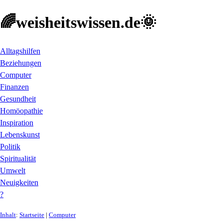
🌈weisheitswissen.de🌞
Alltagshilfen
Beziehungen
Computer
Finanzen
Gesundheit
Homöopathie
Inspiration
Lebenskunst
Politik
Spiritualität
Umwelt
Neuigkeiten
?
Inhalt
:
Startseite
|
Computer