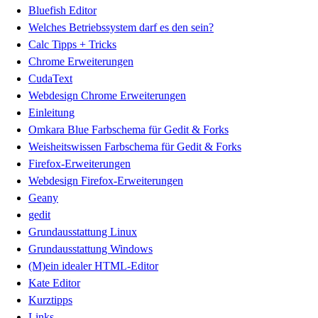
Bluefish Editor
Welches Betriebssystem darf es den sein?
Calc Tipps + Tricks
Chrome Erweiterungen
CudaText
Webdesign Chrome Erweiterungen
Einleitung
Omkara Blue Farbschema für Gedit & Forks
Weisheitswissen Farbschema für Gedit & Forks
Firefox-Erweiterungen
Webdesign Firefox-Erweiterungen
Geany
gedit
Grundausstattung Linux
Grundausstattung Windows
(M)ein idealer HTML-Editor
Kate Editor
Kurztipps
Links