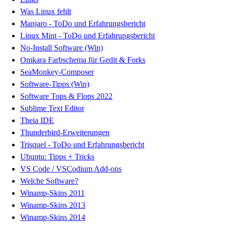
Was Linux fehlt
Manjaro - ToDo und Erfahrungsbericht
Linux Mint - ToDo und Erfahrungsbericht
No-Install Software (Win)
Omkara Farbschema für Gedit & Forks
SeaMonkey-Composer
Software-Tipps (Win)
Software Tops & Flops 2022
Sublime Text Editor
Theia IDE
Thunderbird-Erweiterungen
Trisquel - ToDo und Erfahrungsbericht
Ubuntu: Tipps + Tricks
VS Code / VSCodium Add-ons
Welche Software?
Winamp-Skins 2011
Winamp-Skins 2013
Winamp-Skins 2014