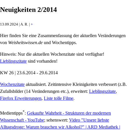
Neuigkeiten 2/2014
13.09.2024 | A. R. |
+
Hier finden Sie eine Zusammenfassung der aktuellen Veränderungen
von
Weisheitswissen.de
und Wochentipps.
Hinweis: Nur die aktuellen Wochenzitate sind verfügbar!
Lieblingszitate
sind vorhanden!
KW 26 | 23.6.2014 - 29.6.2014
Wochenzitate
aktualisiert. Zeitintensive Kleinigkeiten verbessert (z.B.
Zufallsbilder (14 Veränderungen etc.), erweitert:
Lieblingszitate
,
Firefox Erweiterungen
,
Liste tolle Filme
.
*
Medientipps
:
Gekaufte Wahrheit - Strukturen der modernen
Wissenschaft - YouTube
; sehenswert:
Video "Unsere liebste
Alltagsdroge: Warum brauchen wir Alkohol?" | ARD Mediathek |