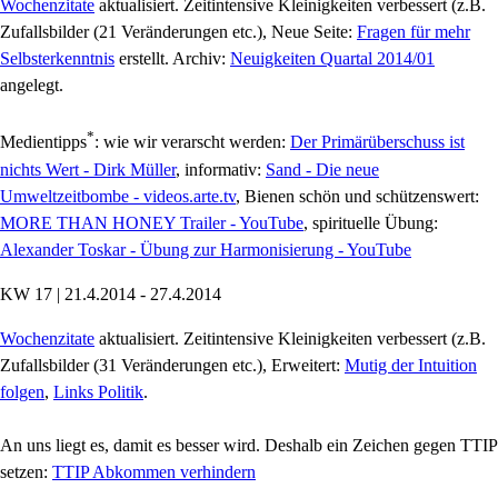
Wochenzitate
aktualisiert. Zeitintensive Kleinigkeiten verbessert (z.B.
Zufallsbilder (21 Veränderungen etc.), Neue Seite:
Fragen für mehr
Selbsterkenntnis
erstellt. Archiv:
Neuigkeiten Quartal 2014/01
angelegt.
*
Medientipps
: wie wir verarscht werden:
Der Primärüberschuss ist
nichts Wert - Dirk Müller
, informativ:
Sand - Die neue
Umweltzeitbombe - videos.arte.tv
, Bienen schön und schützenswert:
MORE THAN HONEY Trailer - YouTube
, spirituelle Übung:
Alexander Toskar - Übung zur Harmonisierung - YouTube
KW 17 | 21.4.2014 - 27.4.2014
Wochenzitate
aktualisiert. Zeitintensive Kleinigkeiten verbessert (z.B.
Zufallsbilder (31 Veränderungen etc.), Erweitert:
Mutig der Intuition
folgen
,
Links Politik
.
An uns liegt es, damit es besser wird. Deshalb ein Zeichen gegen TTIP
setzen:
TTIP Abkommen verhindern