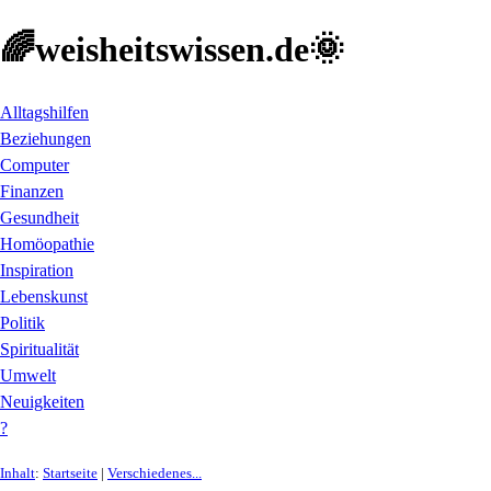
🌈weisheitswissen.de🌞
Alltagshilfen
Beziehungen
Computer
Finanzen
Gesundheit
Homöopathie
Inspiration
Lebenskunst
Politik
Spiritualität
Umwelt
Neuigkeiten
?
Inhalt
:
Startseite
|
Verschiedenes...