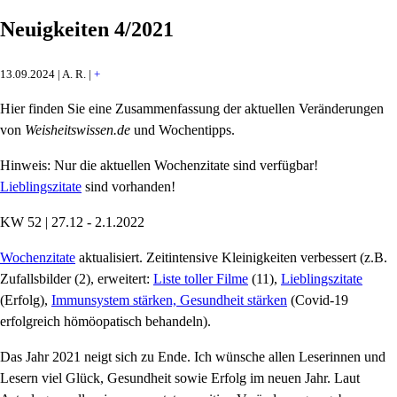
Neuigkeiten 4/2021
13.09.2024 | A. R. |
+
Hier finden Sie eine Zusammenfassung der aktuellen Veränderungen
von
Weisheitswissen.de
und Wochentipps.
Hinweis: Nur die aktuellen Wochenzitate sind verfügbar!
Lieblingszitate
sind vorhanden!
KW 52 | 27.12 - 2.1.2022
Wochenzitate
aktualisiert. Zeitintensive Kleinigkeiten verbessert (z.B.
Zufallsbilder (2), erweitert:
Liste toller Filme
(11),
Lieblingszitate
(Erfolg),
Immunsystem stärken, Gesundheit stärken
(Covid-19
erfolgreich hömöopatisch behandeln).
Das Jahr 2021 neigt sich zu Ende. Ich wünsche allen Leserinnen und
Lesern viel Glück, Gesundheit sowie Erfolg im neuen Jahr. Laut