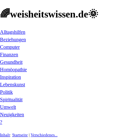
🌈weisheitswissen.de🌞
Alltagshilfen
Beziehungen
Computer
Finanzen
Gesundheit
Homöopathie
Inspiration
Lebenskunst
Politik
Spiritualität
Umwelt
Neuigkeiten
?
Inhalt
:
Startseite
|
Verschiedenes...