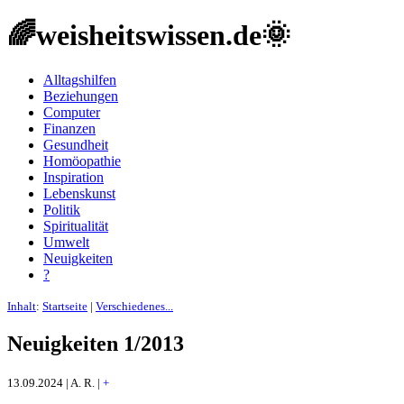
🌈weisheitswissen.de🌞
Alltagshilfen
Beziehungen
Computer
Finanzen
Gesundheit
Homöopathie
Inspiration
Lebenskunst
Politik
Spiritualität
Umwelt
Neuigkeiten
?
Inhalt
:
Startseite
|
Verschiedenes...
Neuigkeiten 1/2013
13.09.2024 | A. R. |
+