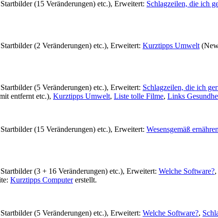
. Startbilder (15 Veränderungen) etc.), Erweitert:
Schlagzeilen, die ich g
 Startbilder (2 Veränderungen) etc.), Erweitert:
Kurztipps Umwelt
(News
 Startbilder (5 Veränderungen) etc.), Erweitert:
Schlagzeilen, die ich ge
it entfernt etc.),
Kurztipps Umwelt
,
Liste tolle Filme
,
Links Gesundhe
. Startbilder (15 Veränderungen) etc.), Erweitert:
Wesensgemäß ernähre
. Startbilder (3 + 16 Veränderungen) etc.), Erweitert:
Welche Software?
ite:
Kurztipps Computer
erstellt.
 Startbilder (5 Veränderungen) etc.), Erweitert:
Welche Software?
,
Schla