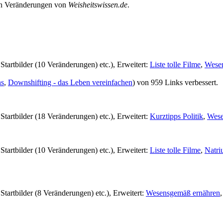
len Veränderungen von
Weisheitswissen.de
.
. Startbilder (10 Veränderungen) etc.), Erweitert:
Liste tolle Filme
,
Wese
ns
,
Downshifting - das Leben vereinfachen
) von 959 Links verbessert.
. Startbilder (18 Veränderungen) etc.), Erweitert:
Kurztipps Politik
,
Wese
. Startbilder (10 Veränderungen) etc.), Erweitert:
Liste tolle Filme
,
Natri
 Startbilder (8 Veränderungen) etc.), Erweitert:
Wesensgemäß ernähren