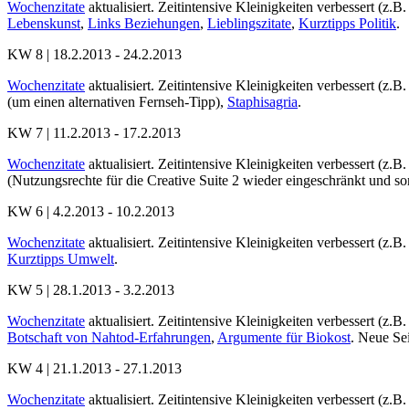
Wochenzitate
aktualisiert. Zeitintensive Kleinigkeiten verbessert (z.B
Lebenskunst
,
Links Beziehungen
,
Lieblingszitate
,
Kurztipps Politik
.
KW 8 | 18.2.2013 - 24.2.2013
Wochenzitate
aktualisiert. Zeitintensive Kleinigkeiten verbessert (z.B.
(um einen alternativen Fernseh-Tipp),
Staphisagria
.
KW 7 | 11.2.2013 - 17.2.2013
Wochenzitate
aktualisiert. Zeitintensive Kleinigkeiten verbessert (z.B.
(Nutzungsrechte für die Creative Suite 2 wieder eingeschränkt und som
KW 6 | 4.2.2013 - 10.2.2013
Wochenzitate
aktualisiert. Zeitintensive Kleinigkeiten verbessert (z.B
Kurztipps Umwelt
.
KW 5 | 28.1.2013 - 3.2.2013
Wochenzitate
aktualisiert. Zeitintensive Kleinigkeiten verbessert (z.B
Botschaft von Nahtod-Erfahrungen
,
Argumente für Biokost
. Neue Se
KW 4 | 21.1.2013 - 27.1.2013
Wochenzitate
aktualisiert. Zeitintensive Kleinigkeiten verbessert (z.B.