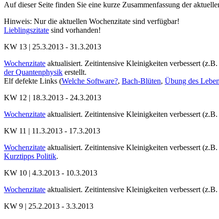
Auf dieser Seite finden Sie eine kurze Zusammenfassung der aktuel
Hinweis: Nur die aktuellen Wochenzitate sind verfügbar!
Lieblingszitate
sind vorhanden!
KW 13 | 25.3.2013 - 31.3.2013
Wochenzitate
aktualisiert. Zeitintensive Kleinigkeiten verbessert (z.B
der Quantenphysik
erstellt.
Elf defekte Links (
Welche Software?
,
Bach-Blüten
,
Übung des Lebe
KW 12 | 18.3.2013 - 24.3.2013
Wochenzitate
aktualisiert. Zeitintensive Kleinigkeiten verbessert (z.B
KW 11 | 11.3.2013 - 17.3.2013
Wochenzitate
aktualisiert. Zeitintensive Kleinigkeiten verbessert (z.B
Kurztipps Politik
.
KW 10 | 4.3.2013 - 10.3.2013
Wochenzitate
aktualisiert. Zeitintensive Kleinigkeiten verbessert (z.B.
KW 9 | 25.2.2013 - 3.3.2013