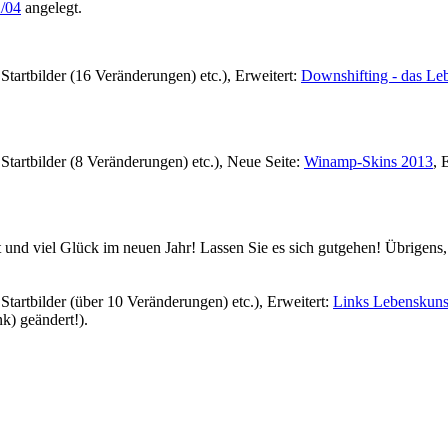
2/04
angelegt.
. Startbilder (16 Veränderungen) etc.), Erweitert:
Downshifting - das Le
. Startbilder (8 Veränderungen) etc.), Neue Seite:
Winamp-Skins 2013
, 
d viel Glück im neuen Jahr! Lassen Sie es sich gutgehen! Übrigens, W
. Startbilder (über 10 Veränderungen) etc.), Erweitert:
Links Lebenskuns
nk) geändert!).